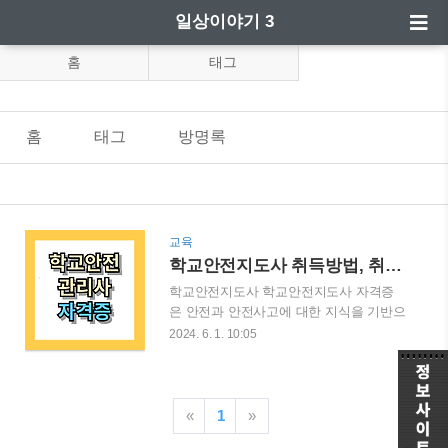
일상이야기 3
홈
태그
홈
태그
방명록
교육
학교안전지도사 취득방법, 취업안내 알아보세요!
학교안전지도사 학교안전지도사 자격증
은 안전과 안전사고에 대한 지식을 기반으
로 학교에서 발생할 수 있는 다양한 사고
2024. 6. 1. 10:05
를 미연에 방지하고, 사고가 발생했을 경
우 대처할 수 있음을 입증하는 자격증입니
다. 이 자격증은 많은 교육기관에서 민간
자격증으로 발급하고 있습니다. 학교안
«
1
»
전지도사 취득방법취득 방법 * 시험: 한국